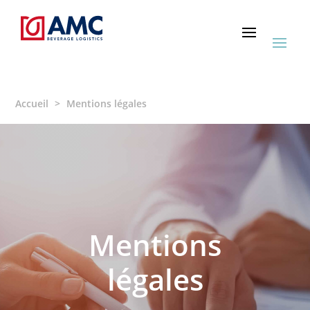
Accueil
>
Mentions légales
Mentions
légales