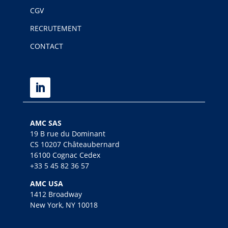
CGV
RECRUTEMENT
CONTACT
AMC SAS
19 B rue du Dominant
CS 10207 Châteaubernard
16100 Cognac Cedex
+33 5 45 82 36 57
AMC USA
1412 Broadway
New York, NY 10018